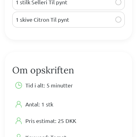
1 stilk Selleri Til pynt
1 skive Citron Til pynt
Om opskriften
Tid i alt:
5 minutter
Antal:
1
stk
Pris estimat:
25
DKK