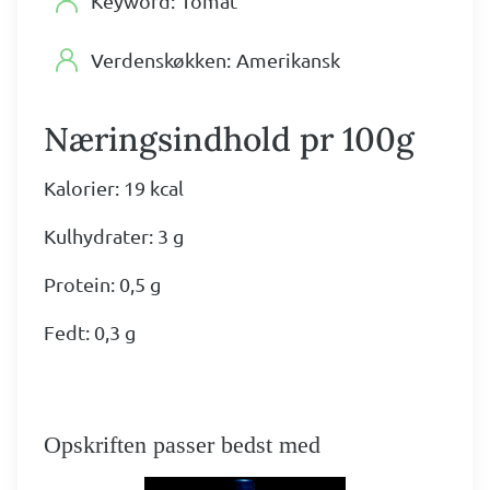
Keyword:
Tomat
Verdenskøkken:
Amerikansk
Næringsindhold pr 100g
Kalorier: 19 kcal
Kulhydrater: 3 g
Protein: 0,5 g
Fedt: 0,3 g
Opskriften passer bedst med