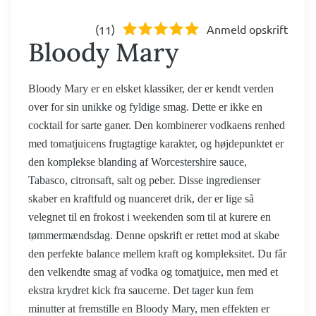
(
)
Anmeld opskrift
11
Bloody Mary
Bloody Mary er en elsket klassiker, der er kendt verden
over for sin unikke og fyldige smag. Dette er ikke en
cocktail for sarte ganer. Den kombinerer vodkaens renhed
med tomatjuicens frugtagtige karakter, og højdepunktet er
den komplekse blanding af Worcestershire sauce,
Tabasco, citronsaft, salt og peber. Disse ingredienser
skaber en kraftfuld og nuanceret drik, der er lige så
velegnet til en frokost i weekenden som til at kurere en
tømmermændsdag. Denne opskrift er rettet mod at skabe
den perfekte balance mellem kraft og kompleksitet. Du får
den velkendte smag af vodka og tomatjuice, men med et
ekstra krydret kick fra saucerne. Det tager kun fem
minutter at fremstille en Bloody Mary, men effekten er