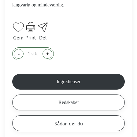
langvarig og mindeværdig.
Gem
Print
Del
-
1 stk.
+
Ingredienser
Redskaber
Sådan gør du