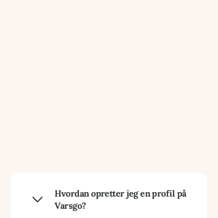
teknisk@varsgo.com
Hvordan opretter jeg en profil på
Varsgo?