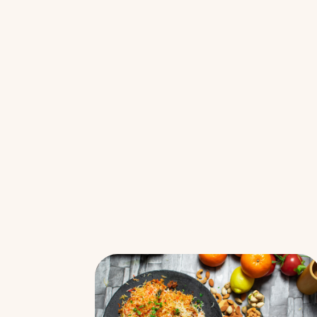
Se alle morgenmad opskrifter