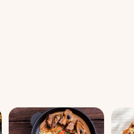
Se alle bagværk opskrifter