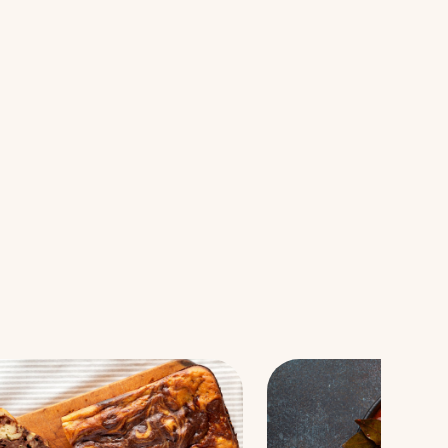
Se alle tilbehør opskrifter