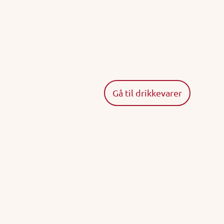
Gå til drikkevarer