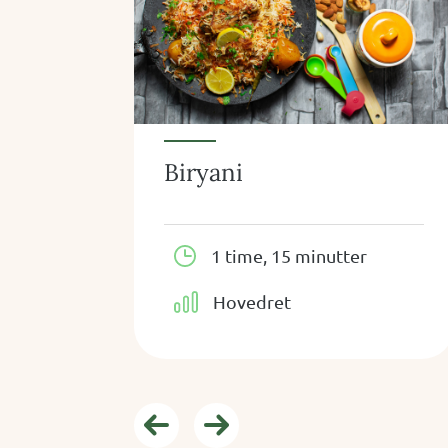
Biryani
1 time, 15 minutter
Hovedret