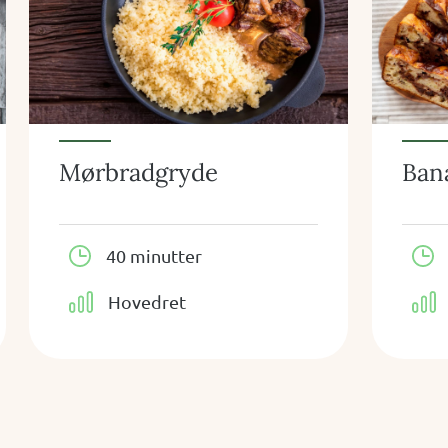
Mørbradgryde
Ban
40 minutter
Hovedret