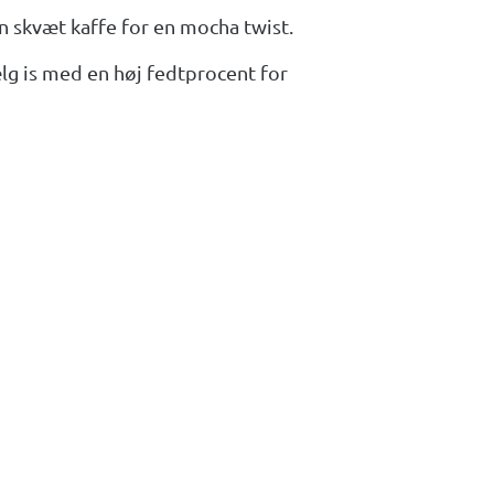
 skvæt kaffe for en mocha twist.
Vælg is med en høj fedtprocent for