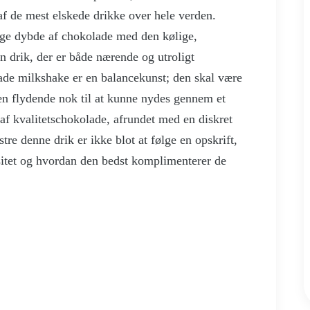
 af de mest elskede drikke over hele verden.
rige dybde af chokolade med den kølige,
n drik, der er både nærende og utroligt
lade milkshake er en balancekunst; den skal være
men flydende nok til at kunne nydes gennem et
af kvalitetschokolade, afrundet med en diskret
tre denne drik er ikke blot at følge en opskrift,
sitet og hvordan den bedst komplimenterer de