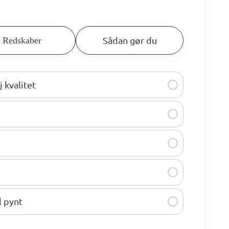
Sådan gør du
Redskaber
 kvalitet
l pynt