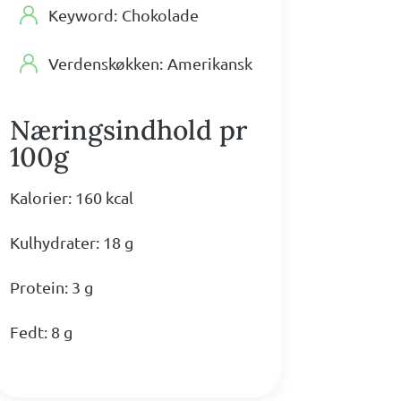
Keyword:
Chokolade
Verdenskøkken:
Amerikansk
Næringsindhold pr
100g
Kalorier: 160 kcal
Kulhydrater: 18 g
Protein: 3 g
Fedt: 8 g