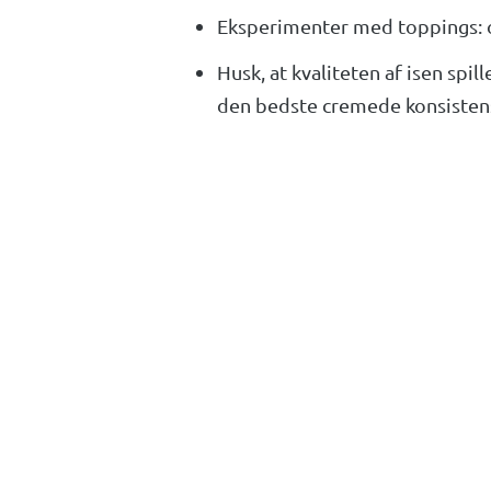
Eksperimenter med toppings: o
Husk, at kvaliteten af isen spi
den bedste cremede konsisten