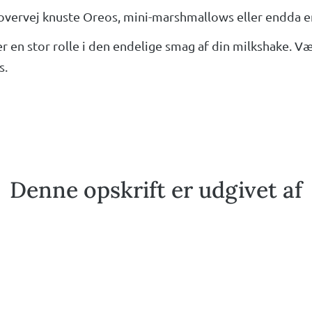
vervej knuste Oreos, mini-marshmallows eller endda en
ller en stor rolle i den endelige smag af din milkshake. 
s.
Denne opskrift er udgivet af