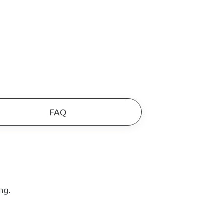
FAQ
ng.