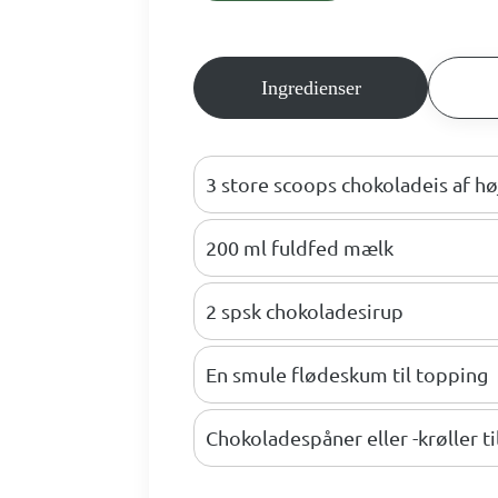
Ingredienser
3 store scoops chokoladeis af høj
200 ml fuldfed mælk
2 spsk chokoladesirup
En smule flødeskum til topping
Chokoladespåner eller -krøller ti