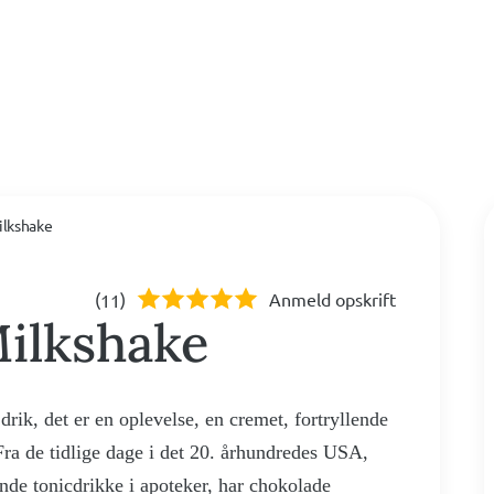
ilkshake
(
)
Anmeld opskrift
11
ilkshake
rik, det er en oplevelse, en cremet, fortryllende
 Fra de tidlige dage i det 20. århundredes USA,
nde tonicdrikke i apoteker, har chokolade