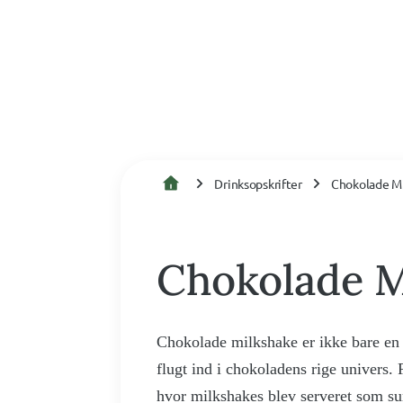
Drinksopskrifter
Chokolade M
Chokolade M
Chokolade milkshake er ikke bare en d
flugt ind i chokoladens rige univers.
hvor milkshakes blev serveret som su