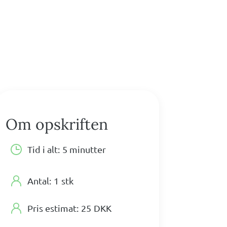
Om opskriften
Tid i alt:
5 minutter
Antal:
1
stk
Pris estimat:
25
DKK