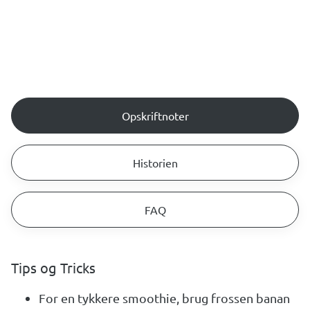
Opskriftnoter
Historien
FAQ
Tips og Tricks
For en tykkere smoothie, brug frossen banan