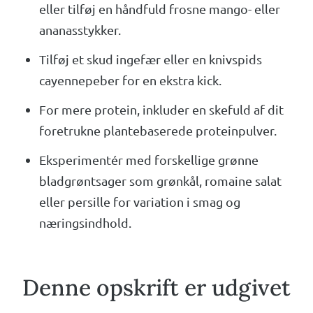
eller tilføj en håndfuld frosne mango- eller
ananasstykker.
Tilføj et skud ingefær eller en knivspids
cayennepeber for en ekstra kick.
For mere protein, inkluder en skefuld af dit
foretrukne plantebaserede proteinpulver.
Eksperimentér med forskellige grønne
bladgrøntsager som grønkål, romaine salat
eller persille for variation i smag og
næringsindhold.
Denne opskrift er udgivet