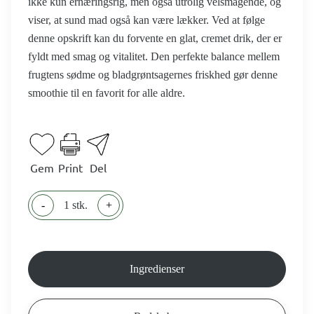
ikke kun ernæringsrig, men også utrolig velsmagende, og
viser, at sund mad også kan være lækker. Ved at følge
denne opskrift kan du forvente en glat, cremet drik, der er
fyldt med smag og vitalitet. Den perfekte balance mellem
frugtens sødme og bladgrøntsagernes friskhed gør denne
smoothie til en favorit for alle aldre.
Gem
Print
Del
-
1 stk.
+
Ingredienser