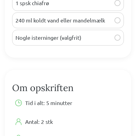
1 spsk chiafrø
240 ml koldt vand eller mandelmælk
Nogle isterninger (valgfrit)
Om opskriften
Tid i alt:
5 minutter
Antal:
2
stk