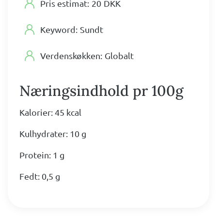
Pris estimat:
20
DKK
Keyword:
Sundt
Verdenskøkken:
Globalt
Næringsindhold pr 100g
Kalorier: 45 kcal
Kulhydrater: 10 g
Protein: 1 g
Fedt: 0,5 g