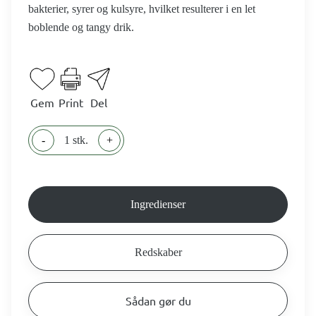
bakterier, syrer og kulsyre, hvilket resulterer i en let
boblende og tangy drik.
Gem
Print
Del
-
1 stk.
+
Ingredienser
Redskaber
Sådan gør du