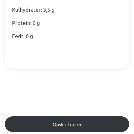
Kulhydrater: 3,5 g
Protein: 0 g
Fedt: 0 g
Opskriftnoter