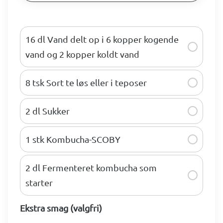
16 dl Vand delt op i 6 kopper kogende
vand og 2 kopper koldt vand
8 tsk Sort te løs eller i teposer
2 dl Sukker
1 stk Kombucha-SCOBY
2 dl Fermenteret kombucha som
starter
Ekstra smag (valgfri)