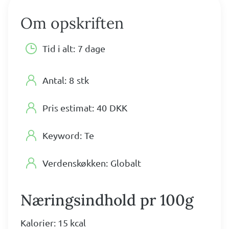
Om opskriften
Tid i alt:
7 dage
Antal:
8
stk
Pris estimat:
40
DKK
Keyword:
Te
Verdenskøkken:
Globalt
Næringsindhold pr 100g
Kalorier: 15 kcal