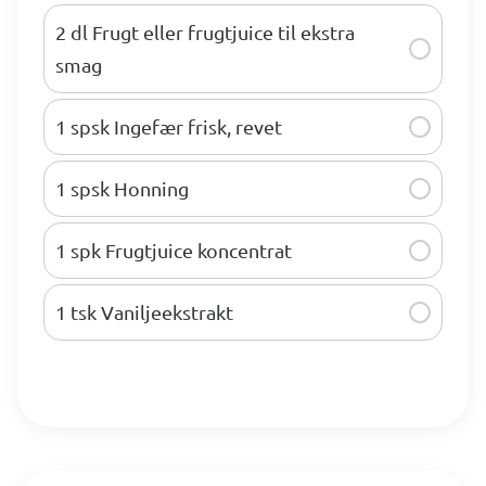
2 dl Frugt eller frugtjuice til ekstra
smag
1 spsk Ingefær frisk, revet
1 spsk Honning
1 spk Frugtjuice koncentrat
1 tsk Vaniljeekstrakt