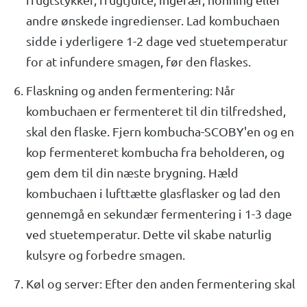
andre ønskede ingredienser. Lad kombuchaen
sidde i yderligere 1-2 dage ved stuetemperatur
for at infundere smagen, før den flaskes.
Flaskning og anden fermentering: Når
kombuchaen er fermenteret til din tilfredshed,
skal den flaske. Fjern kombucha-SCOBY'en og en
kop fermenteret kombucha fra beholderen, og
gem dem til din næste brygning. Hæld
kombuchaen i lufttætte glasflasker og lad den
gennemgå en sekundær fermentering i 1-3 dage
ved stuetemperatur. Dette vil skabe naturlig
kulsyre og forbedre smagen.
Køl og server: Efter den anden fermentering skal
kombuchaen køles ned i køleskabet i mindst et