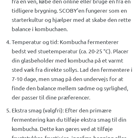
fra en ven, købe den online eller bruge en fra en
tidligere brygning. SCOBY'en fungerer som en
starterkultur og hjælper med at skabe den rette
balance i kombuchaen.
Temperatur og tid: Kombucha fermenterer
bedst ved stuetemperatur (ca. 20-25 °C). Placer
din glasbeholder med kombucha på et varmt
sted væk fra direkte sollys. Lad den fermentere i
7-10 dage, men smag på den undervejs for at
finde den balance mellem sødme og syrlighed,
der passer til dine præferencer.
Ekstra smag (valgfri): Efter den primære
fermentering kan du tilføje ekstra smag til din
kombucha. Dette kan gøres ved at tilføje
frugtstykker, frugtjuice, ingefær, honning eller