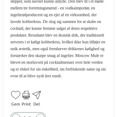
stepper, som navnet kunne antyde. Den blev til i et møde
mellem tre forretningsmænd - en vodkaimportør, en
ingefærølproducent og en ejer af en virksomhed, der
lavede kobberkrus. De slog sig sammen for at skabe en
cocktail, der kunne fremme salget af deres respektive
produkter. Resultatet blev en ikonisk drik, der traditionelt
serveres i et køligt kobberkrus, hvilket ikke kun tilføjer en
unik æstetik, men også fremhæver drikkenes kølighed og
forstærker den skarpe smag af ingefær. Moscow Mule er
blevet en storfavorit på cocktailmenuer over hele verden
og er elsket for sin enkelthed, sin forfriskende natur og sin
evne til at blive nydt året rundt.
Gem
Print
Del