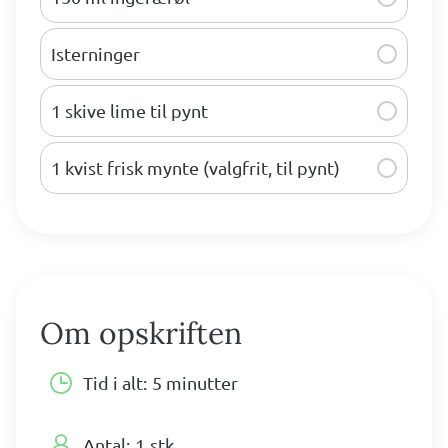
Isterninger
1 skive lime til pynt
1 kvist frisk mynte (valgfrit, til pynt)
Om opskriften
Tid i alt:
5 minutter
Antal:
1
stk