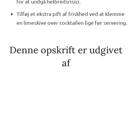
for at undgå helbredsrisici.
Tilføj et ekstra pift af friskhed ved at klemme
en limeskive over cocktailen lige før servering.
Denne opskrift er udgivet
af
Daniel Markvad
Madentusiast og forfatter