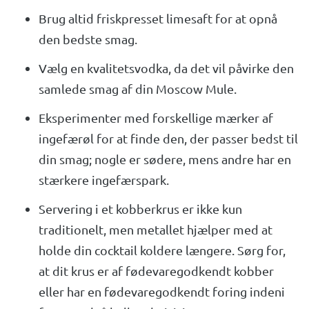
Brug altid friskpresset limesaft for at opnå
den bedste smag.
Vælg en kvalitetsvodka, da det vil påvirke den
samlede smag af din Moscow Mule.
Eksperimenter med forskellige mærker af
ingefærøl for at finde den, der passer bedst til
din smag; nogle er sødere, mens andre har en
stærkere ingefærspark.
Servering i et kobberkrus er ikke kun
traditionelt, men metallet hjælper med at
holde din cocktail koldere længere. Sørg for,
at dit krus er af fødevaregodkendt kobber
eller har en fødevaregodkendt foring indeni