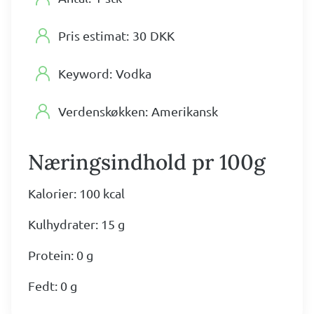
Pris estimat:
30
DKK
Keyword:
Vodka
Verdenskøkken:
Amerikansk
Næringsindhold pr 100g
Kalorier: 100 kcal
Kulhydrater: 15 g
Protein: 0 g
Fedt: 0 g