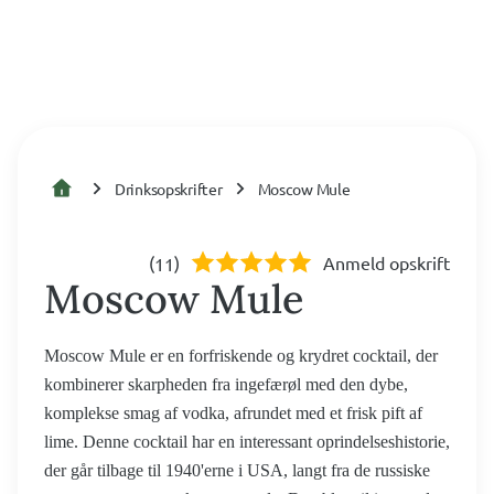
Drinksopskrifter
Moscow Mule
(
)
Anmeld opskrift
11
Moscow Mule
Moscow Mule er en forfriskende og krydret cocktail, der
kombinerer skarpheden fra ingefærøl med den dybe,
komplekse smag af vodka, afrundet med et frisk pift af
lime. Denne cocktail har en interessant oprindelseshistorie,
der går tilbage til 1940'erne i USA, langt fra de russiske