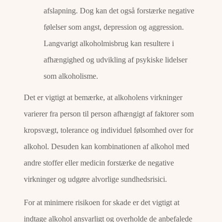
afslapning. Dog kan det også forstærke negative
følelser som angst, depression og aggression.
Langvarigt alkoholmisbrug kan resultere i
afhængighed og udvikling af psykiske lidelser
som alkoholisme.
Det er vigtigt at bemærke, at alkoholens virkninger
varierer fra person til person afhængigt af faktorer som
kropsvægt, tolerance og individuel følsomhed over for
alkohol. Desuden kan kombinationen af alkohol med
andre stoffer eller medicin forstærke de negative
virkninger og udgøre alvorlige sundhedsrisici.
For at minimere risikoen for skade er det vigtigt at
indtage alkohol ansvarligt og overholde de anbefalede