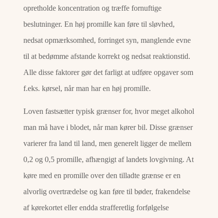
opretholde koncentration og træffe fornuftige
beslutninger. En høj promille kan føre til sløvhed,
nedsat opmærksomhed, forringet syn, manglende evne
til at bedømme afstande korrekt og nedsat reaktionstid.
Alle disse faktorer gør det farligt at udføre opgaver som
f.eks. kørsel, når man har en høj promille.
Loven fastsætter typisk grænser for, hvor meget alkohol
man må have i blodet, når man kører bil. Disse grænser
varierer fra land til land, men generelt ligger de mellem
0,2 og 0,5 promille, afhængigt af landets lovgivning. At
køre med en promille over den tilladte grænse er en
alvorlig overtrædelse og kan føre til bøder, frakendelse
af kørekortet eller endda strafferetlig forfølgelse