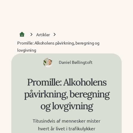
Artikler
Promille: Alkoholens påvirkning, beregning og
lovgivning
Daniel Bøllingtoft
Promille: Alkoholens
påvirkning, beregning
og lovgivning
Titusindvis af mennesker mister
hvert år livet i trafikulykker