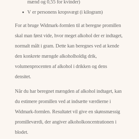
mænd og 0,55 for kvinder)
V er personens kropsvægt (i kilogram)
For at bruge Widmark-formlen til at beregne promillen
skal man først vide, hvor meget alkohol der er indtaget,
normalt målt i gram. Dette kan beregnes ved at kende
den konkrete mængde alkoholholdig drik,
volumenprocenten af alkohol i drikken og dens
densitet.
Når du har beregnet mængden af alkohol indtaget, kan
du estimere promillen ved at indsætte værdierne i
Widmark-formlen. Resultatet vil give en skønsmæssig
promilleværdi, der angiver alkoholkoncentrationen i
blodet.