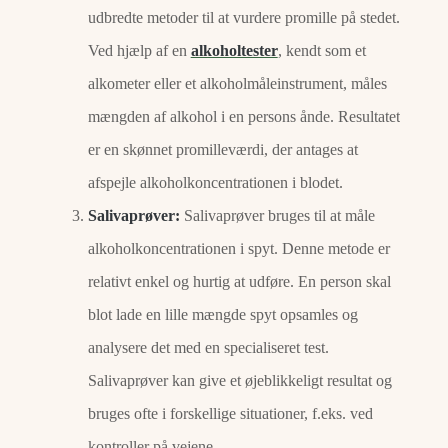
udbredte metoder til at vurdere promille på stedet.
Ved hjælp af en
alkoholtester
, kendt som et
alkometer eller et alkoholmåleinstrument, måles
mængden af alkohol i en persons ånde. Resultatet
er en skønnet promilleværdi, der antages at
afspejle alkoholkoncentrationen i blodet.
Salivaprøver:
Salivaprøver bruges til at måle
alkoholkoncentrationen i spyt. Denne metode er
relativt enkel og hurtig at udføre. En person skal
blot lade en lille mængde spyt opsamles og
analysere det med en specialiseret test.
Salivaprøver kan give et øjeblikkeligt resultat og
bruges ofte i forskellige situationer, f.eks. ved
kontroller på vejene.