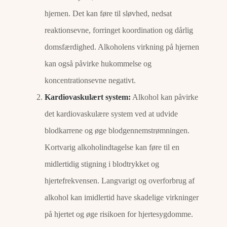
hjernen. Det kan føre til sløvhed, nedsat
reaktionsevne, forringet koordination og dårlig
domsfærdighed. Alkoholens virkning på hjernen
kan også påvirke hukommelse og
koncentrationsevne negativt.
Kardiovaskulært system:
Alkohol kan påvirke
det kardiovaskulære system ved at udvide
blodkarrene og øge blodgennemstrømningen.
Kortvarig alkoholindtagelse kan føre til en
midlertidig stigning i blodtrykket og
hjertefrekvensen. Langvarigt og overforbrug af
alkohol kan imidlertid have skadelige virkninger
på hjertet og øge risikoen for hjertesygdomme.