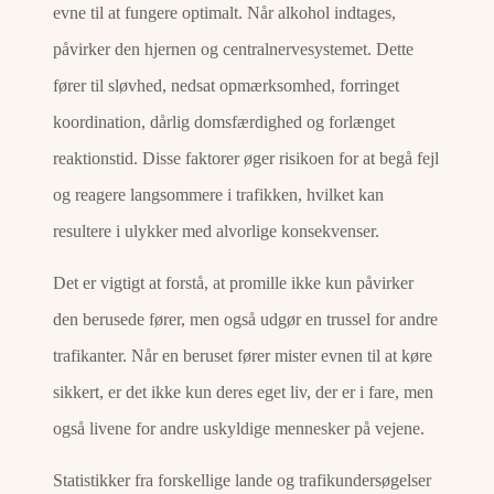
evne til at fungere optimalt. Når alkohol indtages,
påvirker den hjernen og centralnervesystemet. Dette
fører til sløvhed, nedsat opmærksomhed, forringet
koordination, dårlig domsfærdighed og forlænget
reaktionstid. Disse faktorer øger risikoen for at begå fejl
og reagere langsommere i trafikken, hvilket kan
resultere i ulykker med alvorlige konsekvenser.
Det er vigtigt at forstå, at promille ikke kun påvirker
den berusede fører, men også udgør en trussel for andre
trafikanter. Når en beruset fører mister evnen til at køre
sikkert, er det ikke kun deres eget liv, der er i fare, men
også livene for andre uskyldige mennesker på vejene.
Statistikker fra forskellige lande og trafikundersøgelser