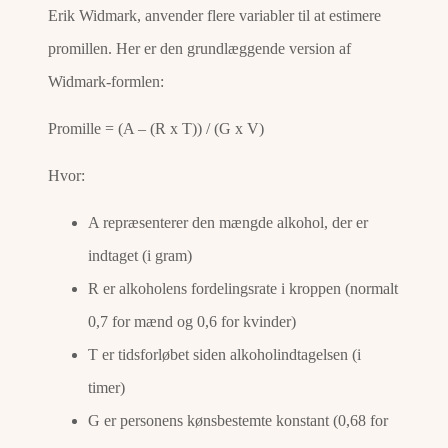
Erik Widmark, anvender flere variabler til at estimere
promillen. Her er den grundlæggende version af
Widmark-formlen:
Promille = (A – (R x T)) / (G x V)
Hvor:
A repræsenterer den mængde alkohol, der er
indtaget (i gram)
R er alkoholens fordelingsrate i kroppen (normalt
0,7 for mænd og 0,6 for kvinder)
T er tidsforløbet siden alkoholindtagelsen (i
timer)
G er personens kønsbestemte konstant (0,68 for