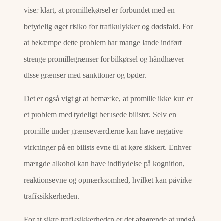
viser klart, at promillekørsel er forbundet med en
betydelig øget risiko for trafikulykker og dødsfald. For
at bekæmpe dette problem har mange lande indført
strenge promillegrænser for bilkørsel og håndhæver
disse grænser med sanktioner og bøder.
Det er også vigtigt at bemærke, at promille ikke kun er
et problem med tydeligt berusede bilister. Selv en
promille under grænseværdierne kan have negative
virkninger på en bilists evne til at køre sikkert. Enhver
mængde alkohol kan have indflydelse på kognition,
reaktionsevne og opmærksomhed, hvilket kan påvirke
trafiksikkerheden.
For at sikre trafiksikkerheden er det afgørende at undgå