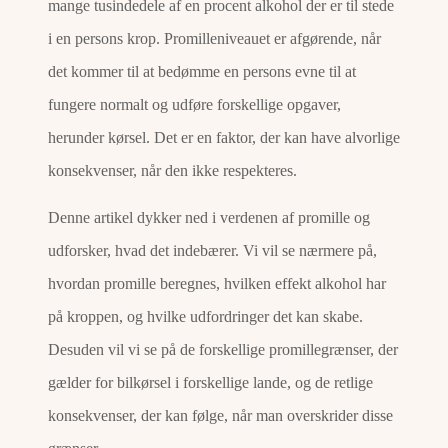
mange tusindedele af en procent alkohol der er til stede
i en persons krop. Promilleniveauet er afgørende, når
det kommer til at bedømme en persons evne til at
fungere normalt og udføre forskellige opgaver,
herunder kørsel. Det er en faktor, der kan have alvorlige
konsekvenser, når den ikke respekteres.
Denne artikel dykker ned i verdenen af promille og
udforsker, hvad det indebærer. Vi vil se nærmere på,
hvordan promille beregnes, hvilken effekt alkohol har
på kroppen, og hvilke udfordringer det kan skabe.
Desuden vil vi se på de forskellige promillegrænser, der
gælder for bilkørsel i forskellige lande, og de retlige
konsekvenser, der kan følge, når man overskrider disse