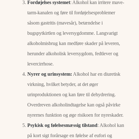
Fordøjelses systemet
: Alkohol kan irritere mave-
tarm-kanalen og føre til fordøjelsesproblemer
såsom gastritis (mavesår), betændelse i
bugspytkirtlen og leversygdomme. Langvarigt
alkoholmisbrug kan medføre skader på leveren,
herunder alkoholisk leversygdom, fedtlever og
levercirrhose.
Nyrer og urinsystem:
Alkohol har en diuretisk
virkning, hvilket betyder, at det øger
urinproduktionen og kan føre til dehydrering.
Overdreven alkoholindtagelse kan også påvirke
nyrernes funktion og øge risikoen for nyreskader.
Psykisk og følelsesmæssig tilstand
: Alkohol kan
på kort sigt forårsage en følelse af eufori og