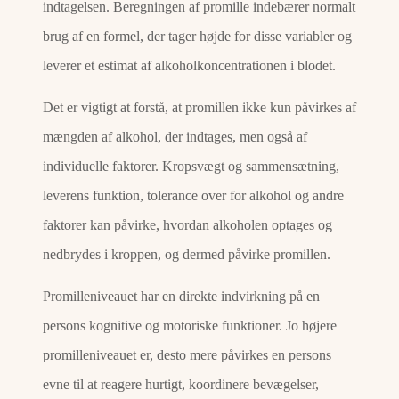
indtagelsen. Beregningen af promille indebærer normalt
brug af en formel, der tager højde for disse variabler og
leverer et estimat af alkoholkoncentrationen i blodet.
Det er vigtigt at forstå, at promillen ikke kun påvirkes af
mængden af alkohol, der indtages, men også af
individuelle faktorer. Kropsvægt og sammensætning,
leverens funktion, tolerance over for alkohol og andre
faktorer kan påvirke, hvordan alkoholen optages og
nedbrydes i kroppen, og dermed påvirke promillen.
Promilleniveauet har en direkte indvirkning på en
persons kognitive og motoriske funktioner. Jo højere
promilleniveauet er, desto mere påvirkes en persons
evne til at reagere hurtigt, koordinere bevægelser,