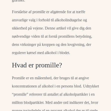
grænser.
Forståelse af promille er afgørende for at træffe
ansvarlige valg i forhold til alkoholindtagelse og
sikkerhed på vejene. Denne artikel vil give dig den
nødvendige viden til at forstå promillens betydning,
dens virkninger på kroppen og den lovgivning, der
regulerer kørsel med alkohol i blodet.
Hvad er promille?
Promille er en måleenhed, der bruges til at angive
koncentrationen af alkohol i en persons blod. Udtrykket
“promille” refererer til antallet af alkoholpartikler i en
million blodpartikler. Med andre ord indikerer det, hvor
mange tusindedele af en procent alkohol der er til stede