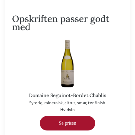
Opskriften passer godt
med
Domaine Seguinot-Bordet Chablis
Syrerig, mineralsk, citrus, smør, tør finish.
Hvidvin
Se prisen