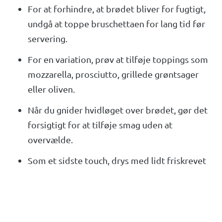
For at forhindre, at brødet bliver for fugtigt,
undgå at toppe bruschettaen for lang tid før
servering.
For en variation, prøv at tilføje toppings som
mozzarella, prosciutto, grillede grøntsager
eller oliven.
Når du gnider hvidløget over brødet, gør det
forsigtigt for at tilføje smag uden at
overvælde.
Som et sidste touch, drys med lidt friskrevet
parmesanost eller en ekstra skvæt olivenolie
før servering.