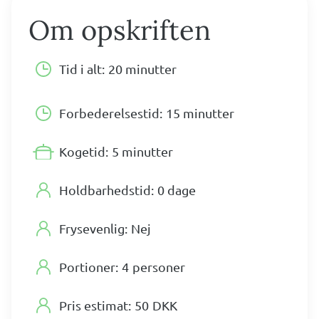
Om opskriften
Tid i alt:
20 minutter
Forbederelsestid:
15 minutter
Kogetid:
5 minutter
Holdbarhedstid:
0 dage
Frysevenlig:
Nej
Portioner:
4
personer
Pris estimat:
50
DKK