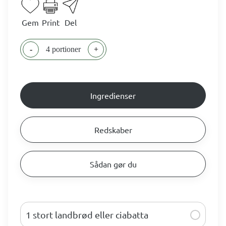
Gem
Print
Del
-
4 portioner
+
Ingredienser
Redskaber
Sådan gør du
1 stort landbrød eller ciabatta