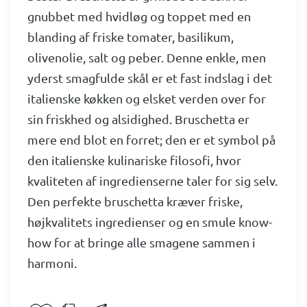
gnubbet med hvidløg og toppet med en
blanding af friske tomater, basilikum,
olivenolie, salt og peber. Denne enkle, men
yderst smagfulde skål er et fast indslag i det
italienske køkken og elsket verden over for
sin friskhed og alsidighed. Bruschetta er
mere end blot en forret; den er et symbol på
den italienske kulinariske filosofi, hvor
kvaliteten af ingredienserne taler for sig selv.
Den perfekte bruschetta kræver friske,
højkvalitets ingredienser og en smule know-
how for at bringe alle smagene sammen i
harmoni.