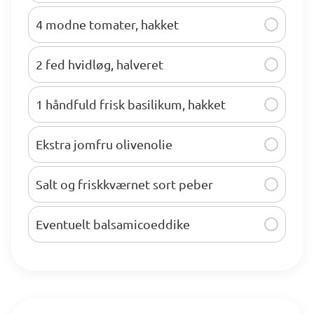
4 modne tomater, hakket
2 fed hvidløg, halveret
1 håndfuld frisk basilikum, hakket
Ekstra jomfru olivenolie
Salt og friskkværnet sort peber
Eventuelt balsamicoeddike