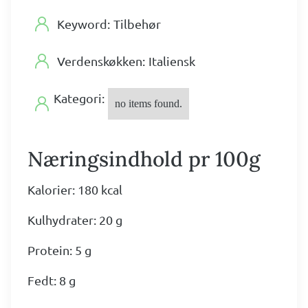
Keyword:
Tilbehør
Verdenskøkken:
Italiensk
Kategori:
no items found.
Næringsindhold pr 100g
Kalorier: 180 kcal
Kulhydrater: 20 g
Protein: 5 g
Fedt: 8 g