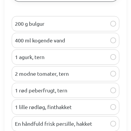
200 g bulgur
400 ml kogende vand
1 agurk, tern
2 modne tomater, tern
1 rød peberfrugt, tern
1 lille rødløg, finthakket
En håndfuld frisk persille, hakket