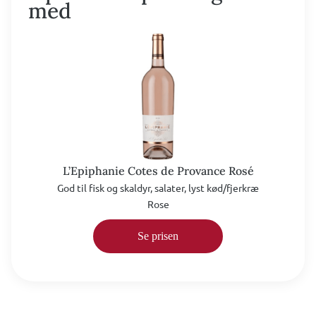
med
L’Epiphanie Cotes de Provance Rosé
God til fisk og skaldyr, salater, lyst kød/fjerkræ
Rose
Se prisen