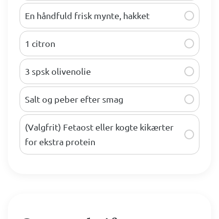
En håndfuld frisk mynte, hakket
1 citron
3 spsk olivenolie
Salt og peber efter smag
(Valgfrit) Fetaost eller kogte kikærter
for ekstra protein