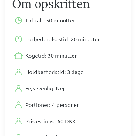
Om opskriften
Tid i alt:
50 minutter
Forbederelsestid:
20 minutter
Kogetid:
30 minutter
Holdbarhedstid:
3 dage
Frysevenlig:
Nej
Portioner:
4
personer
Pris estimat:
60
DKK