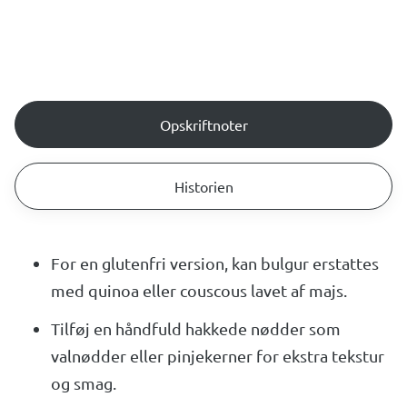
Opskriftnoter
Historien
For en glutenfri version, kan bulgur erstattes
med quinoa eller couscous lavet af majs.
Tilføj en håndfuld hakkede nødder som
valnødder eller pinjekerner for ekstra tekstur
og smag.