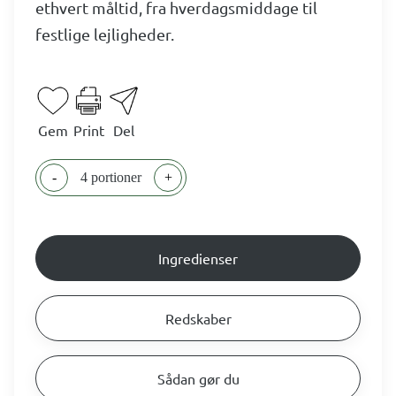
ethvert måltid, fra hverdagsmiddage til
festlige lejligheder.
Gem
Print
Del
-
4 portioner
+
Ingredienser
Redskaber
Sådan gør du