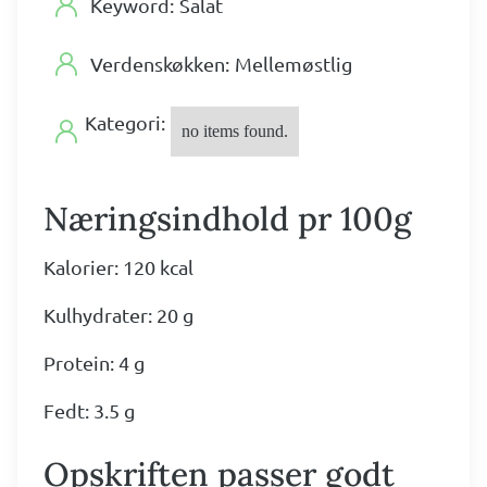
Keyword:
Salat
Verdenskøkken:
Mellemøstlig
Kategori:
no items found.
Næringsindhold pr 100g
Kalorier: 120 kcal
Kulhydrater: 20 g
Protein: 4 g
Fedt: 3.5 g
Opskriften passer godt