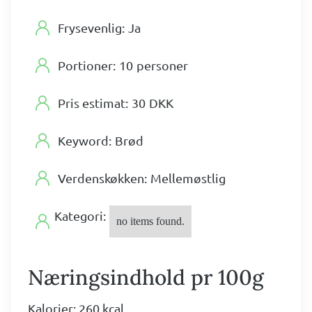
Frysevenlig:
Ja
Portioner:
10
personer
Pris estimat:
30
DKK
Keyword:
Brød
Verdenskøkken:
Mellemøstlig
Kategori:
no items found.
Næringsindhold pr 100g
Kalorier: 260 kcal