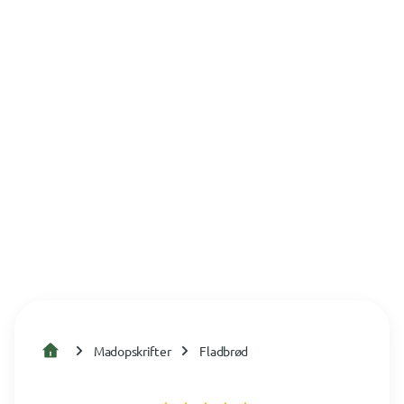
Madopskrifter
Fladbrød