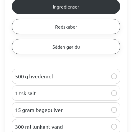
Ingredienser
Redskaber
Sådan gør du
500 g hvedemel
1 tsk salt
15 gram bagepulver
300 ml lunkent vand