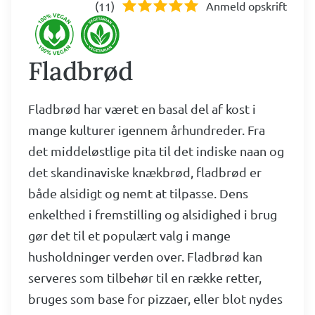
(
)
Anmeld opskrift
11
Fladbrød
Fladbrød har været en basal del af kost i
mange kulturer igennem århundreder. Fra
det middeløstlige pita til det indiske naan og
det skandinaviske knækbrød, fladbrød er
både alsidigt og nemt at tilpasse. Dens
enkelthed i fremstilling og alsidighed i brug
gør det til et populært valg i mange
husholdninger verden over. Fladbrød kan
serveres som tilbehør til en række retter,
bruges som base for pizzaer, eller blot nydes