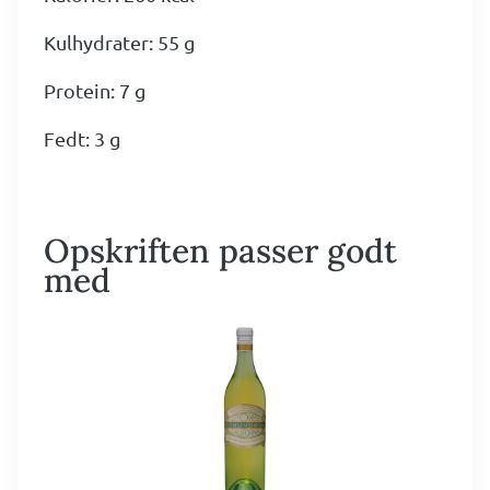
Kulhydrater: 55 g
Protein: 7 g
Fedt: 3 g
Opskriften passer godt
med