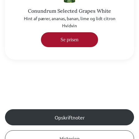
Conundrum Selected Grapes White
Hint af pærer, ananas, banan, lime og lidt citron
Hvidvin
Se prisen
Opskriftnoter
Historien