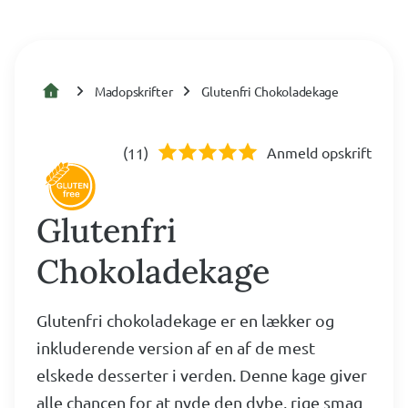
Madopskrifter
Glutenfri Chokoladekage
(
)
Anmeld opskrift
11
Glutenfri
Chokoladekage
Glutenfri chokoladekage er en lækker og
inkluderende version af en af de mest
elskede desserter i verden. Denne kage giver
alle chancen for at nyde den dybe, rige smag