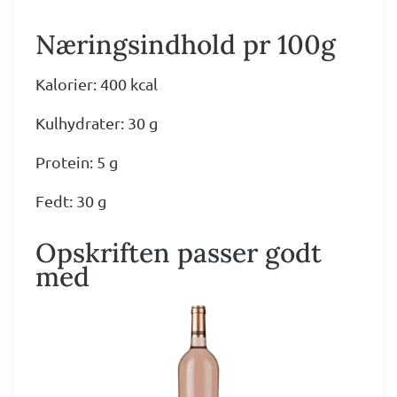
Næringsindhold pr 100g
Kalorier: 400 kcal
Kulhydrater: 30 g
Protein: 5 g
Fedt: 30 g
Opskriften passer godt
med