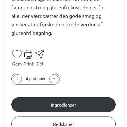
følger en streng glutenfri kost; den er for
alle, der værdsætter den gode smag og
ønsker at udforske den brede verden af
glutenfri bagning.
Gem
Print
Del
-
4 portioner
+
Ingredienser
Redskaber