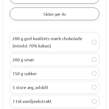
Sådan gør du
200 g god kvalitets mørk chokolade
(mindst 70% kakao)
200 g smør
150 g sukker
5 store æg, adskilt
1 tsk vaniljeekstrakt