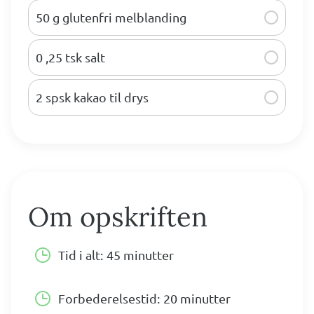
50 g glutenfri melblanding
0 ,25 tsk salt
2 spsk kakao til drys
Om opskriften
Tid i alt:
45 minutter
Forbederelsestid:
20 minutter