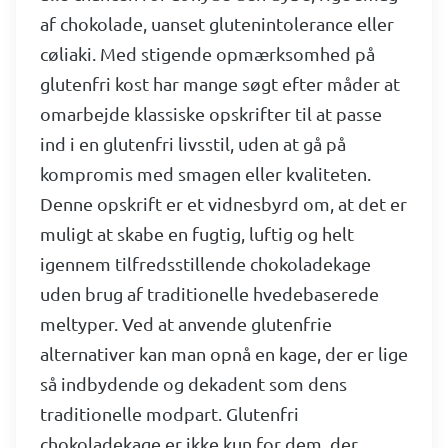
af chokolade, uanset glutenintolerance eller
cøliaki. Med stigende opmærksomhed på
glutenfri kost har mange søgt efter måder at
omarbejde klassiske opskrifter til at passe
ind i en glutenfri livsstil, uden at gå på
kompromis med smagen eller kvaliteten.
Denne opskrift er et vidnesbyrd om, at det er
muligt at skabe en fugtig, luftig og helt
igennem tilfredsstillende chokoladekage
uden brug af traditionelle hvedebaserede
meltyper. Ved at anvende glutenfrie
alternativer kan man opnå en kage, der er lige
så indbydende og dekadent som dens
traditionelle modpart. Glutenfri
chokoladekage er ikke kun for dem, der