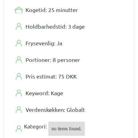
Kogetid:
25 minutter
Holdbarhedstid:
3 dage
Frysevenlig:
Ja
Portioner:
8
personer
Pris estimat:
75
DKK
Keyword:
Kage
Verdenskøkken:
Globalt
Kategori:
no items found.