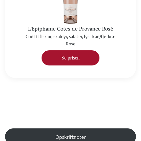
L’Epiphanie Cotes de Provance Rosé
God til fisk og skaldyr, salater, lyst kød/fjerkræ
Rose
Se prisen
Opskriftnoter