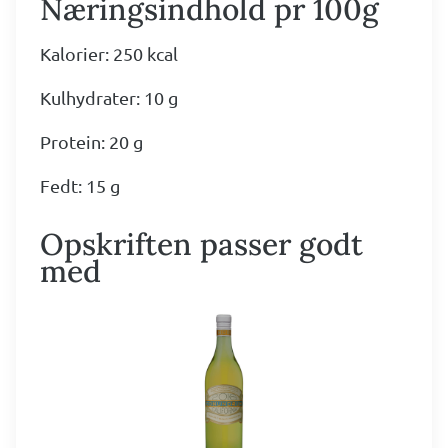
Næringsindhold pr 100g
Kalorier: 250 kcal
Kulhydrater: 10 g
Protein: 20 g
Fedt: 15 g
Opskriften passer godt
med