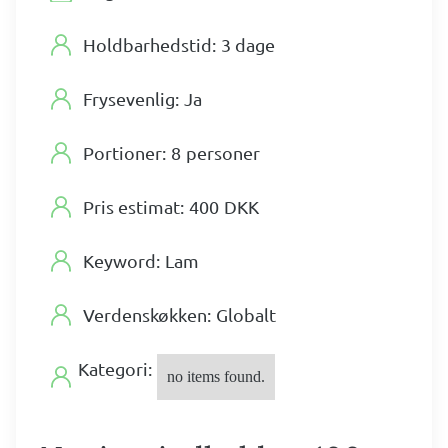
Holdbarhedstid:
3 dage
Frysevenlig:
Ja
Portioner:
8
personer
Pris estimat:
400
DKK
Keyword:
Lam
Verdenskøkken:
Globalt
Kategori:
no items found.