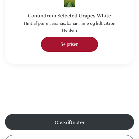
Conundrum Selected Grapes White
Hint af pærer, ananas, banan, lime og lidt citron
Hvidvin
Se prisen
Opskriftnoter