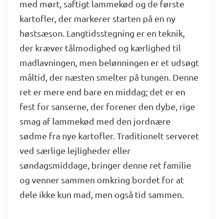
med mørt, saftigt lammekød og de første
kartofler, der markerer starten på en ny
høstsæson. Langtidsstegning er en teknik,
der kræver tålmodighed og kærlighed til
madlavningen, men belønningen er et udsøgt
måltid, der næsten smelter på tungen. Denne
ret er mere end bare en middag; det er en
fest for sanserne, der forener den dybe, rige
smag af lammekød med den jordnære
sødme fra nye kartofler. Traditionelt serveret
ved særlige lejligheder eller
søndagsmiddage, bringer denne ret familie
og venner sammen omkring bordet for at
dele ikke kun mad, men også tid sammen.