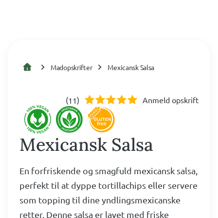
Madopskrifter
Mexicansk Salsa
(
)
Anmeld opskrift
11
Mexicansk Salsa
En forfriskende og smagfuld mexicansk salsa,
perfekt til at dyppe tortillachips eller servere
som topping til dine yndlingsmexicanske
retter. Denne salsa er lavet med friske