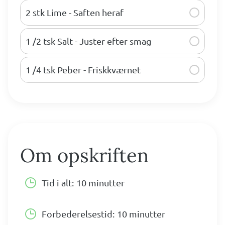
2 stk Lime - Saften heraf
1 /2 tsk Salt - Juster efter smag
1 /4 tsk Peber - Friskkværnet
Om opskriften
Tid i alt:
10 minutter
Forbederelsestid:
10 minutter