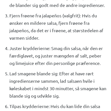
de blander sig godt med de andre ingredienser.
Fjern frøene fra jalapeños (valgfrit): Hvis du
ønsker en mildere salsa, fjern frøene fra
jalapeños, da det er i frøene, at størstedelen af
varmen sidder.
Juster krydderierne: Smag din salsa, når den er
færdiglavet, og juster mængden af salt, peber
og limejuice efter din personlige præference.
Lad smagene blande sig: Efter at have rørt
ingredienserne sammen, lad salsaen hvile i
køleskabet i mindst 30 minutter, så smagene kan
blande sig og udvikle sig.
Tilpas krydderierne: Hvis du kan lide din salsa