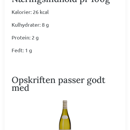
Kalorier: 26 kcal
Kulhydrater: 8 g
Protein: 2 g
Fedt: 1 g
Opskriften passer godt
med