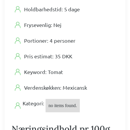
Holdbarhedstid:
5 dage
Frysevenlig:
Nej
Portioner:
4
personer
Pris estimat:
35
DKK
Keyword:
Tomat
Verdenskøkken:
Mexicansk
Kategori:
no items found.
Næringsindhold pr 100g