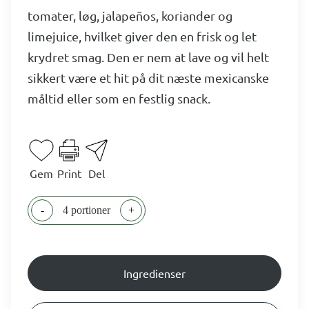
tomater, løg, jalapeños, koriander og
limejuice, hvilket giver den en frisk og let
krydret smag. Den er nem at lave og vil helt
sikkert være et hit på dit næste mexicanske
måltid eller som en festlig snack.
Gem
Print
Del
-
4 portioner
+
Ingredienser