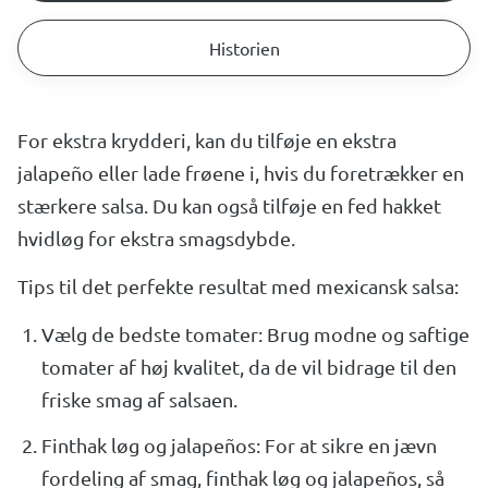
Historien
For ekstra krydderi, kan du tilføje en ekstra
jalapeño eller lade frøene i, hvis du foretrækker en
stærkere salsa. Du kan også tilføje en fed hakket
hvidløg for ekstra smagsdybde.
Tips til det perfekte resultat med mexicansk salsa:
Vælg de bedste tomater: Brug modne og saftige
tomater af høj kvalitet, da de vil bidrage til den
friske smag af salsaen.
Finthak løg og jalapeños: For at sikre en jævn
fordeling af smag, finthak løg og jalapeños, så