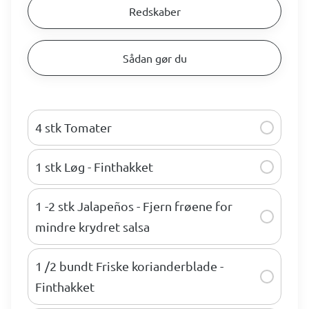
Redskaber
Sådan gør du
4 stk Tomater
1 stk Løg - Finthakket
1 -2 stk Jalapeños - Fjern frøene for
mindre krydret salsa
1 /2 bundt Friske korianderblade -
Finthakket