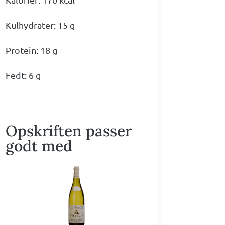
Kulhydrater: 15 g
Protein: 18 g
Fedt: 6 g
Opskriften passer
godt med