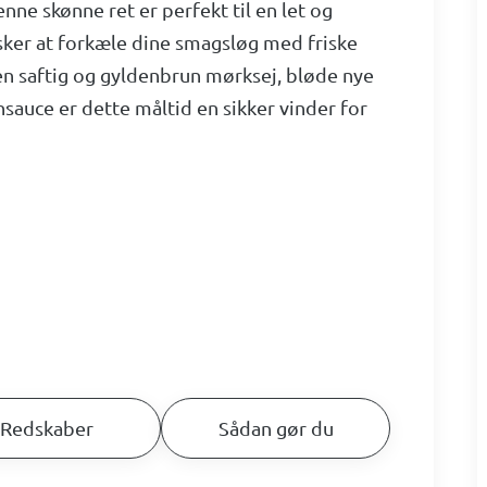
nne skønne ret er perfekt til en let og
ker at forkæle dine smagsløg med friske
n saftig og gyldenbrun mørksej, bløde nye
nsauce er dette måltid en sikker vinder for
Redskaber
Sådan gør du