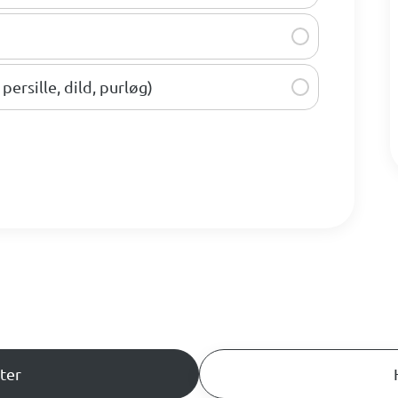
persille, dild, purløg)
ter