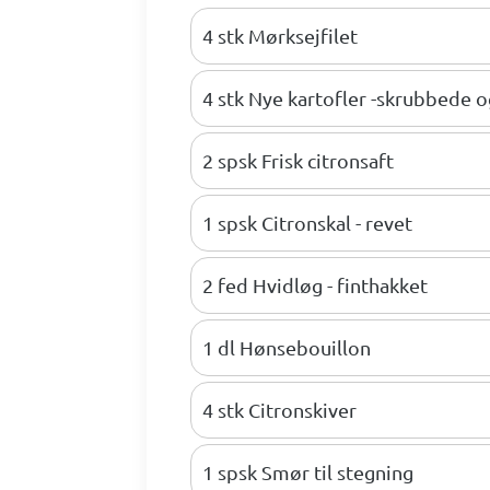
4 stk Mørksejfilet
4 stk Nye kartofler -skrubbede 
2 spsk Frisk citronsaft
1 spsk Citronskal - revet
2 fed Hvidløg - finthakket
1 dl Hønsebouillon
4 stk Citronskiver
1 spsk Smør til stegning