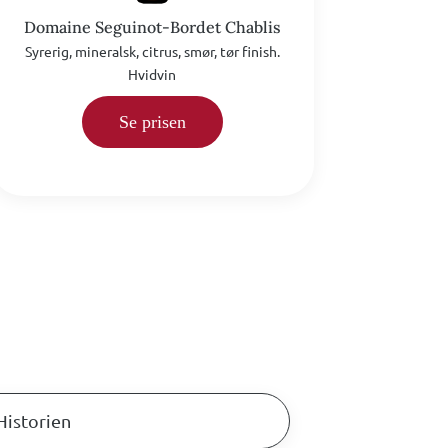
Domaine Seguinot-Bordet Chablis
Syrerig, mineralsk, citrus, smør, tør finish.
Hvidvin
Se prisen
Historien