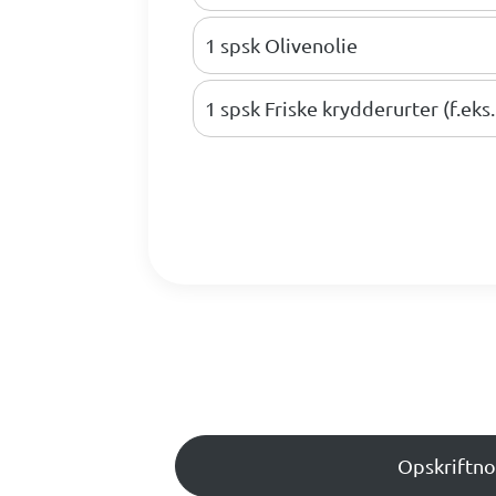
1 spsk Olivenolie
1 spsk Friske krydderurter (f.eks. 
Opskriftno