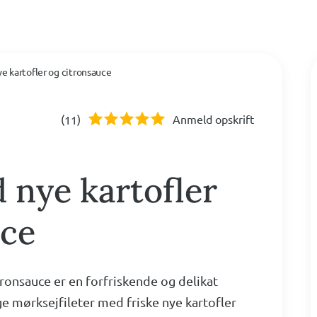
e kartofler og citronsauce
(
)
Anmeld opskrift
11
 nye kartofler
uce
ronsauce er en forfriskende og delikat
e mørksejfileter med friske nye kartofler