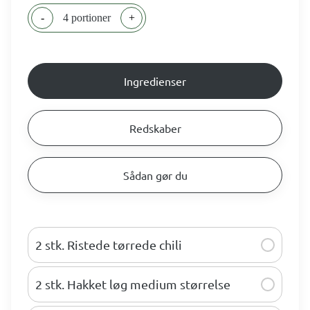
-
4 portioner
+
Ingredienser
Redskaber
Sådan gør du
2 stk. Ristede tørrede chili
2 stk. Hakket løg medium størrelse