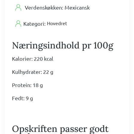
Verdenskøkken:
Mexicansk
Hovedret
Kategori:
Næringsindhold pr 100g
Kalorier: 220 kcal
Kulhydrater: 22 g
Protein: 18 g
Fedt: 9 g
Opskriften passer godt