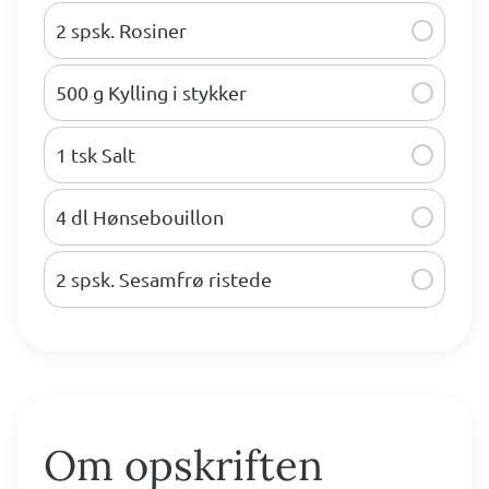
2 spsk. Rosiner
500 g Kylling i stykker
1 tsk Salt
4 dl Hønsebouillon
2 spsk. Sesamfrø ristede
Om opskriften