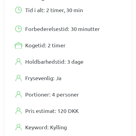
Tid i alt:
2 timer, 30 min
Forbederelsestid:
30 minutter
Kogetid:
2 timer
Holdbarhedstid:
3 dage
Frysevenlig:
Ja
Portioner:
4
personer
Pris estimat:
120
DKK
Keyword:
Kylling