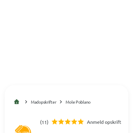
Madopskrifter
Mole Poblano
(
)
Anmeld opskrift
11