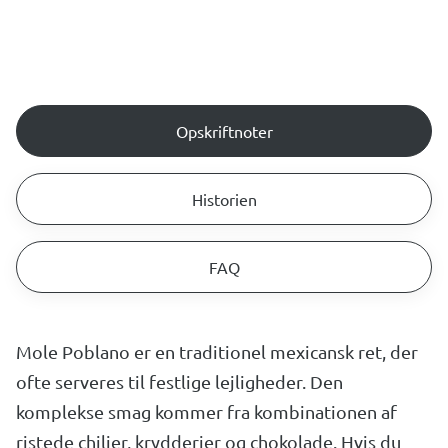
Opskriftnoter
Historien
FAQ
Mole Poblano er en traditionel mexicansk ret, der
ofte serveres til festlige lejligheder. Den
komplekse smag kommer fra kombinationen af
ristede chilier, krydderier og chokolade. Hvis du