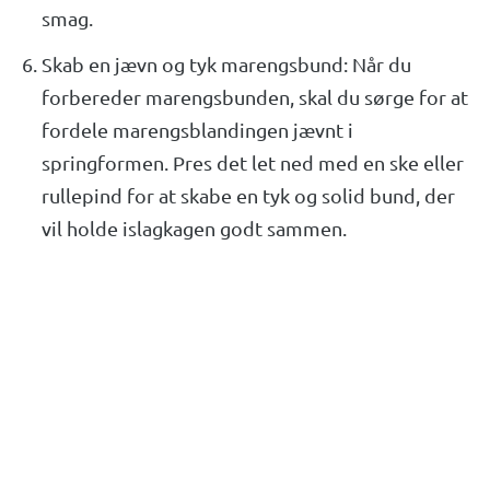
smag.
Skab en jævn og tyk marengsbund: Når du
forbereder marengsbunden, skal du sørge for at
fordele marengsblandingen jævnt i
springformen. Pres det let ned med en ske eller
rullepind for at skabe en tyk og solid bund, der
vil holde islagkagen godt sammen.
Lad islagkagen sætte sig ordentligt: Når du har
samlet islagkagen med marengsbund og
islagkagefyld, skal du sætte den i fryseren i
mindst 6 timer eller natten over. Dette vil sikre,
at islagkagen er helt frossen og klar til servering.
Dekorer kreativt: Når islagkagen er
færdigfrosset, kan du dekorere den efter din