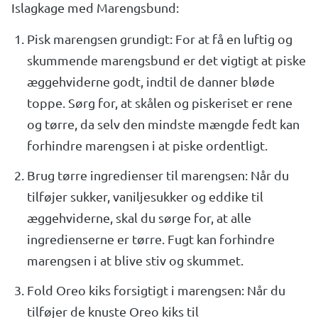
Islagkage med Marengsbund:
Pisk marengsen grundigt: For at få en luftig og
skummende marengsbund er det vigtigt at piske
æggehviderne godt, indtil de danner bløde
toppe. Sørg for, at skålen og piskeriset er rene
og tørre, da selv den mindste mængde fedt kan
forhindre marengsen i at piske ordentligt.
Brug tørre ingredienser til marengsen: Når du
tilføjer sukker, vaniljesukker og eddike til
æggehviderne, skal du sørge for, at alle
ingredienserne er tørre. Fugt kan forhindre
marengsen i at blive stiv og skummet.
Fold Oreo kiks forsigtigt i marengsen: Når du
tilføjer de knuste Oreo kiks til