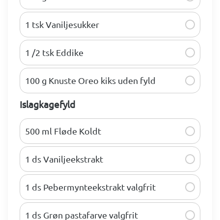
1 tsk Vaniljesukker
1 /2 tsk Eddike
100 g Knuste Oreo kiks uden fyld
Islagkagefyld
500 ml Fløde Koldt
1 ds Vaniljeekstrakt
1 ds Pebermynteekstrakt valgfrit
1 ds Grøn pastafarve valgfrit