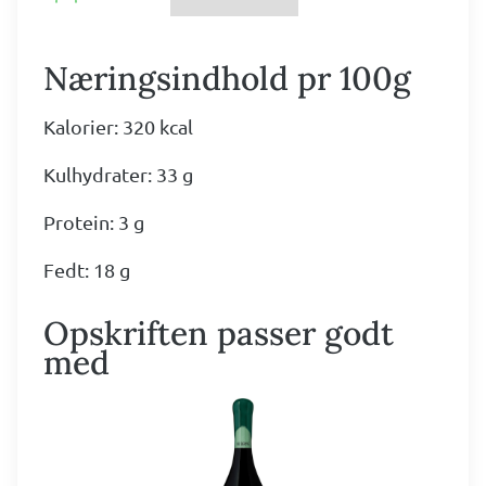
Næringsindhold pr 100g
Kalorier: 320 kcal
Kulhydrater: 33 g
Protein: 3 g
Fedt: 18 g
Opskriften passer godt
med