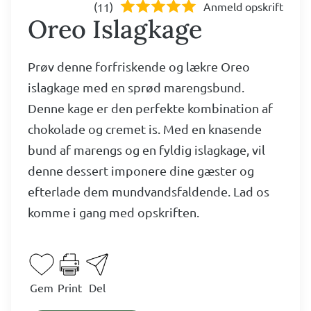
(
)
Anmeld opskrift
11
Oreo Islagkage
Prøv denne forfriskende og lækre Oreo
islagkage med en sprød marengsbund.
Denne kage er den perfekte kombination af
chokolade og cremet is. Med en knasende
bund af marengs og en fyldig islagkage, vil
denne dessert imponere dine gæster og
efterlade dem mundvandsfaldende. Lad os
komme i gang med opskriften.
Gem
Print
Del