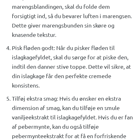
marengsblandingen, skal du folde dem
forsigtigt ind, så du bevarer luften i marengsen.
Dette giver marengsbunden sin skøre og
knasende tekstur.
Pisk fløden godt: Når du pisker fløden til
islagkagefyldet, skal du sørge for at piske den,
indtil den danner stive toppe. Dette vil sikre, at
din islagkage får den perfekte cremede
konsistens.
Tilføj ekstra smag: Hvis du ønsker en ekstra
dimension af smag, kan du tilføje en smule
vaniljeekstrakt til islagkagefyldet. Hvis du er fan
af pebermynte, kan du også tilføje
pebermynteekstrakt for at få en forfriskende