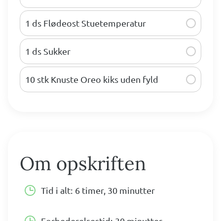
1 ds Flødeost Stuetemperatur
1 ds Sukker
10 stk Knuste Oreo kiks uden fyld
Om opskriften
Tid i alt:
6 timer, 30 minutter
Forbederelsestid:
30 minutter