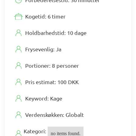
Kogetid:
6 timer
Holdbarhedstid:
10 dage
Frysevenlig:
Ja
Portioner:
8
personer
Pris estimat:
100
DKK
Keyword:
Kage
Verdenskøkken:
Globalt
Kategori:
no items found.