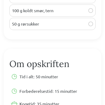
100 g koldt smør, tern
50 g rørsukker
Om opskriften
Tid i alt:
50 minutter
Forbederelsestid:
15 minutter
Kogetid:
35 minutter