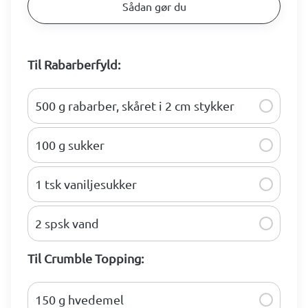
Sådan gør du
Til Rabarberfyld:
500 g rabarber, skåret i 2 cm stykker
100 g sukker
1 tsk vaniljesukker
2 spsk vand
Til Crumble Topping:
150 g hvedemel