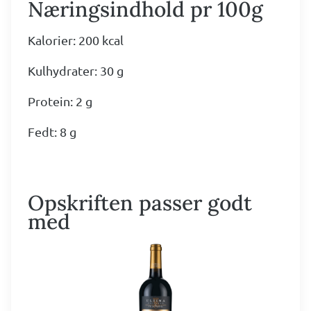
Næringsindhold pr 100g
Kalorier: 200 kcal
Kulhydrater: 30 g
Protein: 2 g
Fedt: 8 g
Opskriften passer godt
med