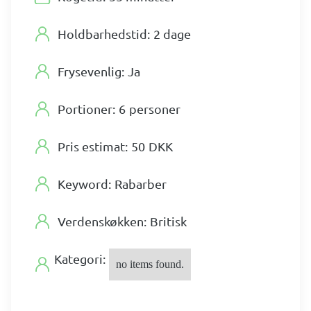
Holdbarhedstid:
2 dage
Frysevenlig:
Ja
Portioner:
6
personer
Pris estimat:
50
DKK
Keyword:
Rabarber
Verdenskøkken:
Britisk
Kategori:
no items found.