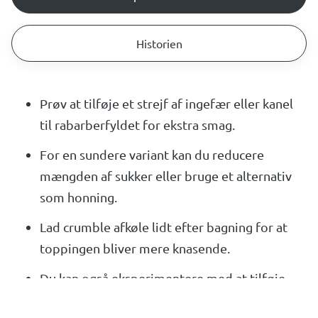
Historien
Prøv at tilføje et strejf af ingefær eller kanel
til rabarberfyldet for ekstra smag.
For en sundere variant kan du reducere
mængden af sukker eller bruge et alternativ
som honning.
Lad crumble afkøle lidt efter bagning for at
toppingen bliver mere knasende.
Du kan også eksperimentere med at tilføje
havregryn eller nødder til crumbleblandingen