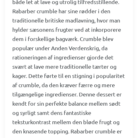
både let at lave og utrolig tilfredsstillende.
Rabarber crumble har sine rødder i den
traditionelle britiske madlavning, hvor man
hylder sæsonens frugter ved at inkorporere
dem i forskellige bagværk. Crumble blev
populær under Anden Verdenskrig, da
rationeringen af ingredienser gjorde det
svært at lave mere traditionelle tærter og
kager. Dette førte til en stigning i popularitet
af crumble, da den kræver færre og mere
tilgængelige ingredienser. Denne dessert er
kendt for sin perfekte balance mellem sødt
og syrligt samt dens fantastiske
teksturkontrast mellem den bløde frugt og
den knasende topping. Rabarber crumble er