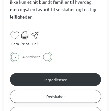
ikke kun et hit blandt familier til hverdag,
men også en favorit til selskaber og festlige
lejligheder.
Gem
Print
Del
-
4 portioner
+
Ingredienser
Redskaber