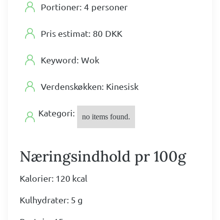
Portioner:
4
personer
Pris estimat:
80
DKK
Keyword:
Wok
Verdenskøkken:
Kinesisk
Kategori:
no items found.
Næringsindhold pr 100g
Kalorier: 120 kcal
Kulhydrater: 5 g