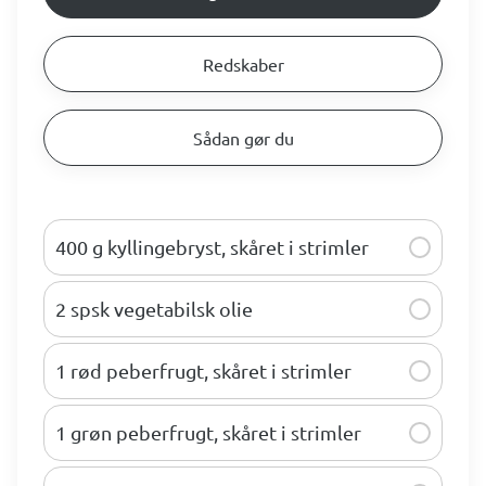
Redskaber
Sådan gør du
400 g kyllingebryst, skåret i strimler
2 spsk vegetabilsk olie
1 rød peberfrugt, skåret i strimler
1 grøn peberfrugt, skåret i strimler