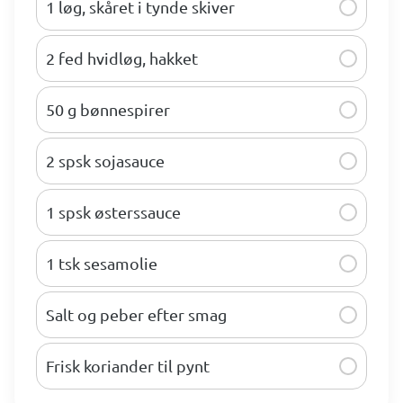
1 løg, skåret i tynde skiver
2 fed hvidløg, hakket
50 g bønnespirer
2 spsk sojasauce
1 spsk østerssauce
1 tsk sesamolie
Salt og peber efter smag
Frisk koriander til pynt