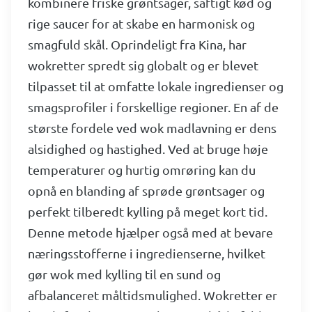
kombinere friske grøntsager, saftigt kød og
rige saucer for at skabe en harmonisk og
smagfuld skål. Oprindeligt fra Kina, har
wokretter spredt sig globalt og er blevet
tilpasset til at omfatte lokale ingredienser og
smagsprofiler i forskellige regioner. En af de
største fordele ved wok madlavning er dens
alsidighed og hastighed. Ved at bruge høje
temperaturer og hurtig omrøring kan du
opnå en blanding af sprøde grøntsager og
perfekt tilberedt kylling på meget kort tid.
Denne metode hjælper også med at bevare
næringsstofferne i ingredienserne, hvilket
gør wok med kylling til en sund og
afbalanceret måltidsmulighed. Wokretter er