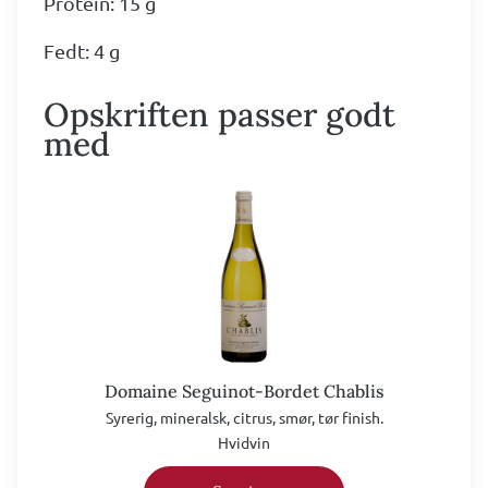
Protein: 15 g
Fedt: 4 g
Opskriften passer godt
med
Domaine Seguinot-Bordet Chablis
Syrerig, mineralsk, citrus, smør, tør finish.
Hvidvin