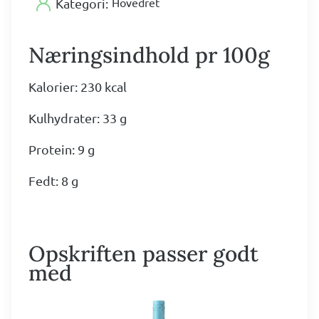
Hovedret
Kategori:
Næringsindhold pr 100g
Kalorier: 230 kcal
Kulhydrater: 33 g
Protein: 9 g
Fedt: 8 g
Opskriften passer godt
med