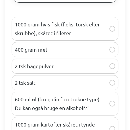
1000 gram hvis fisk (f.eks. torsk eller
skrubbe), skåret i fileter
400 gram mel
2 tsk bagepulver
2 tsk salt
600 ml øl (brug din foretrukne type)
Du kan også bruge en alkoholfri
1000 gram kartofler skåret i tynde