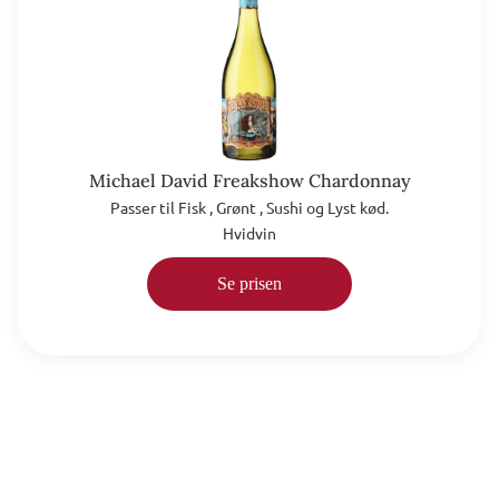
Michael David Freakshow Chardonnay
Passer til Fisk , Grønt , Sushi og Lyst kød.
Hvidvin
Se prisen