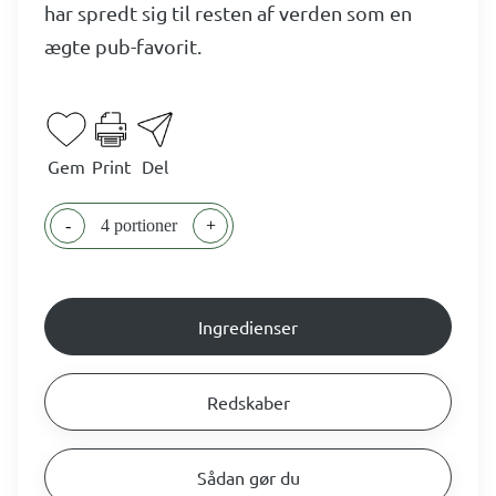
har spredt sig til resten af verden som en
ægte pub-favorit.
Gem
Print
Del
-
4 portioner
+
Ingredienser
Redskaber
Sådan gør du