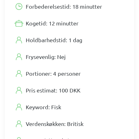
Forbederelsestid:
18 minutter
Kogetid:
12 minutter
Holdbarhedstid:
1 dag
Frysevenlig:
Nej
Portioner:
4
personer
Pris estimat:
100
DKK
Keyword:
Fisk
Verdenskøkken:
Britisk