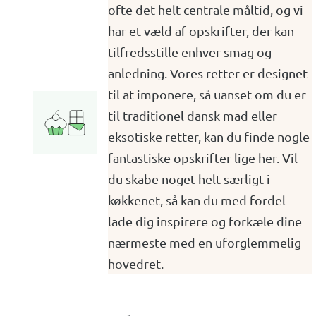
ofte det helt centrale måltid, og vi
har et væld af opskrifter, der kan
tilfredsstille enhver smag og
anledning. Vores retter er designet
til at imponere, så uanset om du er
til traditionel dansk mad eller
eksotiske retter, kan du finde nogle
fantastiske opskrifter lige her. Vil
du skabe noget helt særligt i
køkkenet, så kan du med fordel
lade dig inspirere og forkæle dine
nærmeste med en uforglemmelig
hovedret.