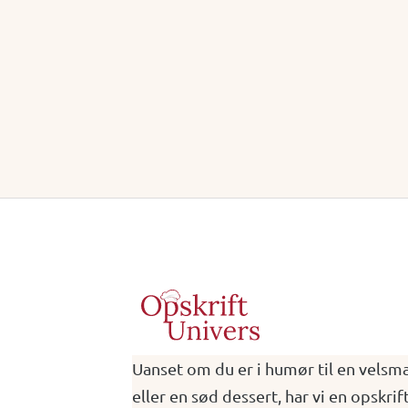
8 Servings
Uanset om du er i humør til en vels
eller en sød dessert, har vi en opskrift