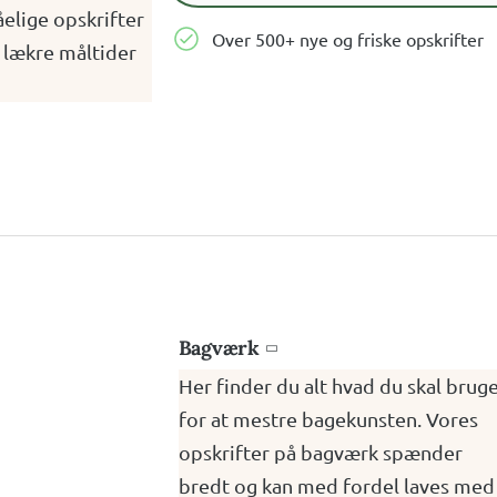
tåelige opskrifter
Over 500+ nye og friske opskrifter
e lækre måltider
Bagværk

Her finder du alt hvad du skal brug
for at mestre bagekunsten. Vores
opskrifter på bagværk spænder
bredt og kan med fordel laves med