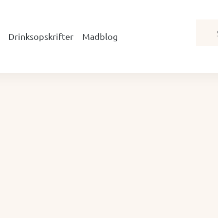
Drinksopskrifter
Madblog