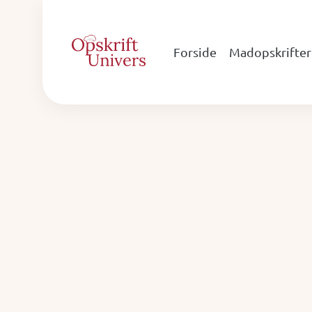
Forside
Madopskrifter
Lunch
recipes