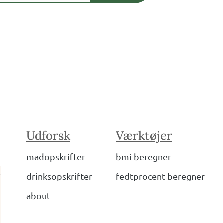
Udforsk
Værktøjer
madopskrifter
bmi beregner
e
drinksopskrifter
fedtprocent beregner
about